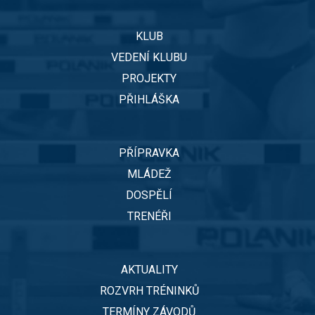
KLUB
VEDENÍ KLUBU
PROJEKTY
PŘIHLÁŠKA
PŘÍPRAVKA
MLÁDEŽ
DOSPĚLÍ
TRENÉŘI
AKTUALITY
ROZVRH TRÉNINKŮ
TERMÍNY ZÁVODŮ