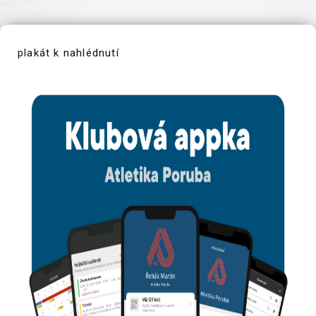
plakát k nahlédnutí