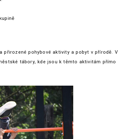
kupině
 přirozené pohybové aktivity a pobyt v přírodě. V
městské tábory, kde jsou k těmto aktivitám přímo