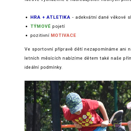
HRA + ATLETIKA
- adekvátní dané věkové s
TÝMOVÉ
pojetí
pozitivní
MOTIVACE
Ve sportovní přípravě dětí nezapomínáme ani na
letních měsících nabízíme dětem také naše pří
ideální podmínky.