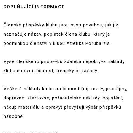
DOPLŇUJÍCÍ INFORMACE
Členské příspěvky klubu jsou svou povahou, jak již
naznačuje název, poplatek člena klubu, který je
podmínkou členství v klubu Atletika Poruba z.s.
Výše členského příspěvku zdaleka nepokrývá náklady
klubu na svou činnost, tréninky či závody.
Veškeré náklady klubu na činnost (mj. mzdy, pronájmy,
dopravné, startovné, pořadatelské náklady, pojištění,
nákup materiálu a opravy) převyšují výběr příspěvků
násobně.