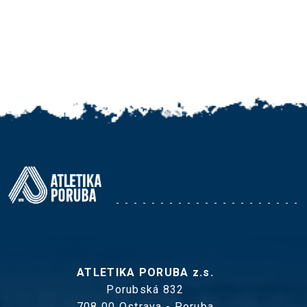
ATLETIKA PORUBA z.s.
Porubská 832
708 00 Ostrava - Poruba