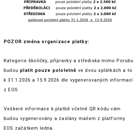
POZOR změna organizace platby:
Kategorie školičky, přípravky a střediska mimo Porubu
budou
platit pouze pololetně
ve dvou splátkách a to
k 31.1.2026 a 15.9.2026 dle vygenerovaných informací
z EOS.
Veškeré informace k platbě včetně QR kódu vám
budou vygenerovány a zaslány mailem z platformy
EOS začátkem ledna.