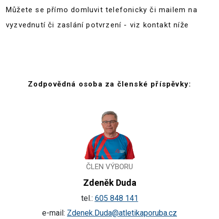
Můžete se přímo domluvit telefonicky či mailem na
vyzvednutí či zaslání potvrzení - viz kontakt níže
Zodpovědná osoba za členské příspěvky:
ČLEN VÝBORU
Zdeněk Duda
tel.:
605 848 141
e-mail:
Zdenek.Duda@atletikaporuba.cz