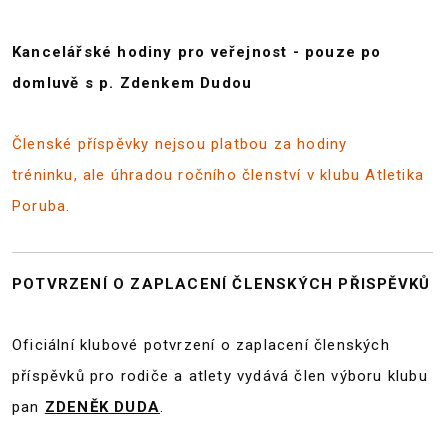
Kancelářské hodiny pro veřejnost - pouze po
domluvě s p. Zdenkem Dudou
Členské příspěvky nejsou platbou za hodiny
tréninku, ale úhradou ročního členství v klubu Atletika
Poruba.
POTVRZENÍ O ZAPLACENÍ ČLENSKÝCH PŘISPĚVKŮ
Oficiální klubové potvrzení o zaplacení členských
příspěvků pro rodiče a atlety vydává člen výboru klubu
pan
ZDENĚK DUDA
.