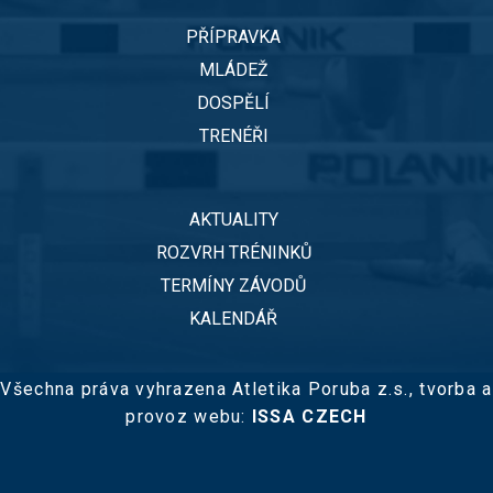
PŘÍPRAVKA
MLÁDEŽ
DOSPĚLÍ
TRENÉŘI
AKTUALITY
ROZVRH TRÉNINKŮ
TERMÍNY ZÁVODŮ
KALENDÁŘ
Všechna práva vyhrazena Atletika Poruba z.s.,
tvorba a
provoz webu:
ISSA CZECH