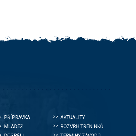
PŘÍPRAVKA
AKTUALITY
MLÁDEŽ
ROZVRH TRÉNINKŮ
DOSPĚLÍ
TERMÍNY ZÁVODŮ