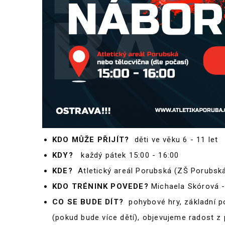
KDO MŮŽE PŘIJÍT?
děti ve věku 6 - 11 let
KDY?
každý pátek 15:00 - 16:00
KDE?
Atletický areál Porubská (ZŠ Porubská
KDO TRÉNINK POVEDE?
Michaela Skórová - 
CO SE BUDE DÍT?
pohybové hry, základní 
(pokud bude více dětí), objevujeme radost z