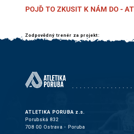
POJĎ TO ZKUSIT K NÁM DO - A
Zodpovědný trenér za projekt:
ATLETIKA PORUBA z.s.
Porubská 832
708 00 Ostrava - Poruba