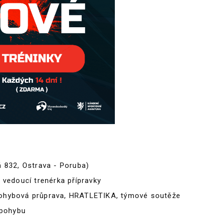
 832, Ostrava - Poruba)
vedoucí trenérka přípravky
pohybová průprava, HRATLETIKA, týmové soutěže
 pohybu