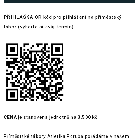
PŘIHLÁŠKA
QR kód pro přihlášení na příměstský
tábor (vyberte si svůj termín)
CENA
je stanovena
jednotně na
3.500 kč
Příměstské tábory Atletika Poruba pořádáme v našem