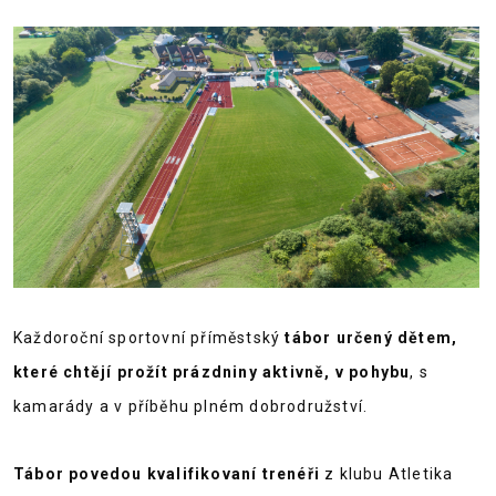
Každoroční sportovní příměstský
tábor určený dětem,
které chtějí prožít prázdniny aktivně, v pohybu
, s
kamarády a v příběhu plném dobrodružství.
Tábor povedou kvalifikovaní trenéři
z klubu Atletika