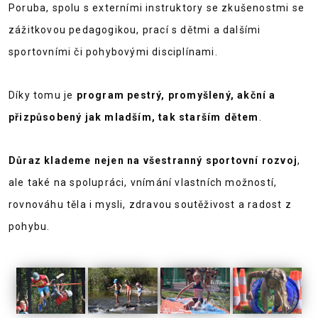
Poruba, spolu s externími instruktory se zkušenostmi se
zážitkovou pedagogikou, prací s dětmi a dalšími
sportovními či pohybovými disciplínami.
Díky tomu je
program pestrý, promyšlený, akční a
přizpůsobený jak mladším, tak starším dětem
.
Důraz klademe nejen na všestranný sportovní rozvoj
,
ale také na spolupráci, vnímání vlastních možností,
rovnováhu těla i mysli, zdravou soutěživost a radost z
pohybu.