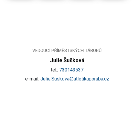
VEDOUCÍ PŘÍMĚSTSKÝCH TÁBORŮ
Julie Šušková
tel.:
730143537
e-mail:
Julie.Suskova@atletikaporuba.cz