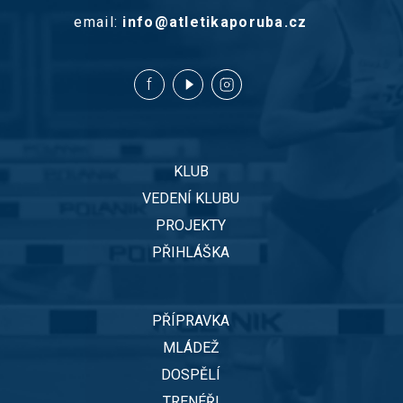
email:
info@atletikaporuba.cz
KLUB
VEDENÍ KLUBU
PROJEKTY
PŘIHLÁŠKA
PŘÍPRAVKA
MLÁDEŽ
DOSPĚLÍ
TRENÉŘI