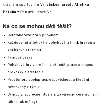
krásném sportovním
Vrhačském areálu
Atletika
Poruba
v Ostravě - Nové Vsi.
Na co se mohou děti těšit?
Celotáborová hra s příběhem
Každodenní atletický a pohybový trénink hravou a
zážitkovou formou
Týmové výzvy
Pohybové hry v areálu i v přírodě, práce s mapou,
překážky a strategie
Prostor pro spolupráci, odpovědnost a hledání
rovnováhy v týmu
Symboly, společné rituály a závěrečný ceremoniál –
tábor, jak má být