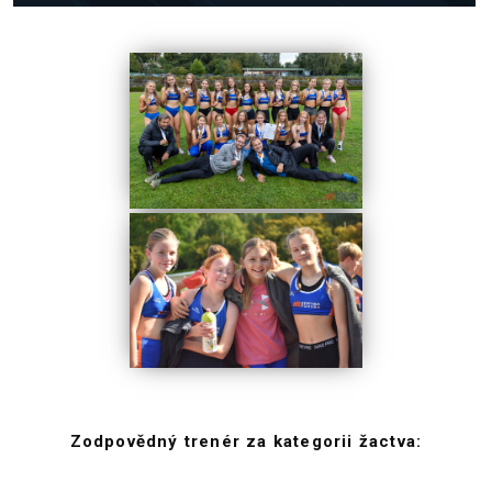
Zodpovědný trenér za kategorii žactva: