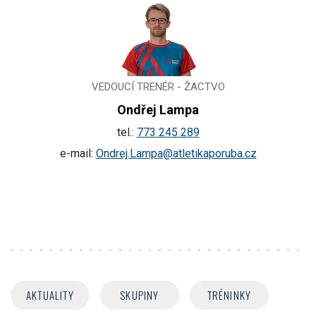
VEDOUCÍ TRENÉR - ŽACTVO
Ondřej Lampa
tel.:
773 245 289
e-mail:
Ondrej.Lampa@atletikaporuba.cz
AKTUALITY
SKUPINY
TRÉNINKY