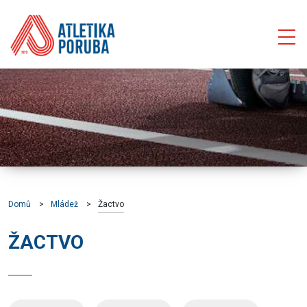
Domů
Mládež
Žactvo
ŽACTVO