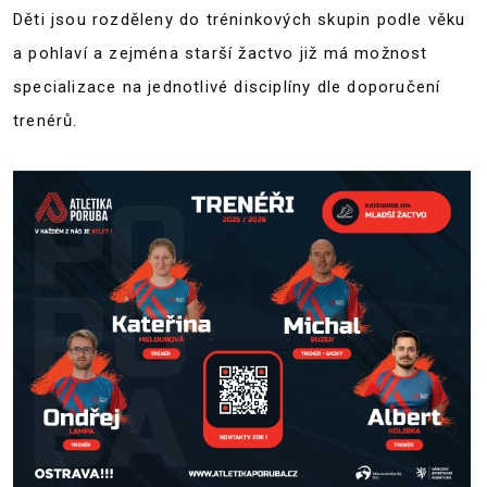
Děti jsou rozděleny do tréninkových skupin podle věku
a pohlaví a zejména starší žactvo již má možnost
specializace na jednotlivé disciplíny dle doporučení
trenérů.