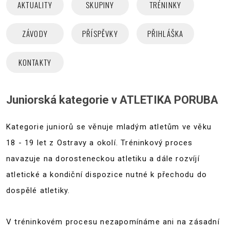
AKTUALITY
SKUPINY
TRÉNINKY
ZÁVODY
PŘÍSPĚVKY
PŘIHLÁŠKA
KONTAKTY
Juniorská kategorie v ATLETIKA PORUBA
Kategorie juniorů se věnuje mladým atletům ve věku
18 - 19 let z Ostravy a okolí. Tréninkový proces
navazuje na dorosteneckou atletiku a dále rozvíjí
atletické a kondiční dispozice nutné k přechodu do
dospělé atletiky.
V tréninkovém procesu nezapomínáme ani na zásadní