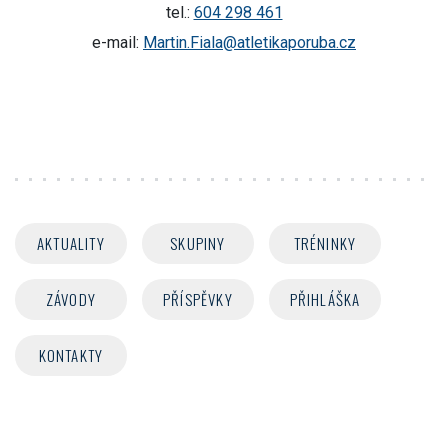
tel.:
604 298 461
e-mail:
Martin.Fiala@atletikaporuba.cz
AKTUALITY
SKUPINY
TRÉNINKY
ZÁVODY
PŘÍSPĚVKY
PŘIHLÁŠKA
KONTAKTY