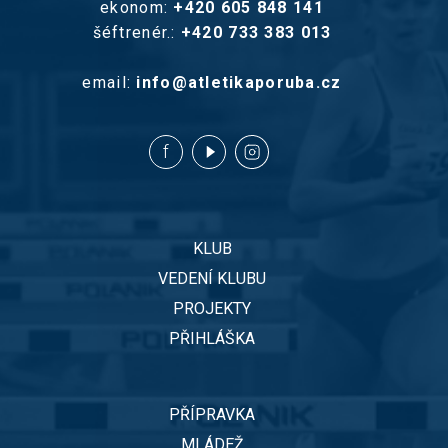
ekonom:
+420 605 848 141
šéftrenér.:
+420 733 383 013
email:
info@atletikaporuba.cz
KLUB
VEDENÍ KLUBU
PROJEKTY
PŘIHLÁŠKA
PŘÍPRAVKA
MLÁDEŽ