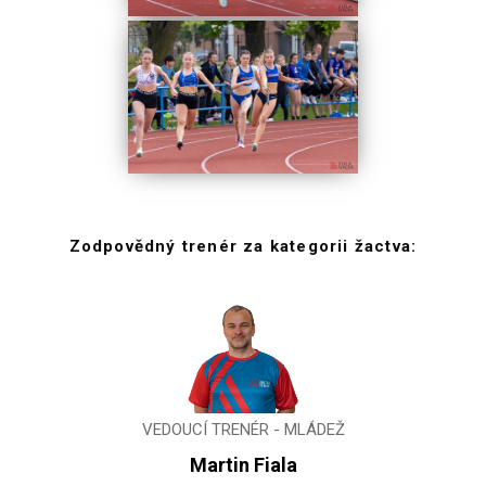
Zodpovědný trenér za kategorii žactva:
VEDOUCÍ TRENÉR - MLÁDEŽ
Martin Fiala