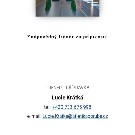
Zodpovědný trenér za přípravku:
TRENÉR - PŘÍPRAVKA
Lucie Krátká
tel.:
+420 733 675 998
e-mail:
Lucie.Kratka@atletikaporuba.cz