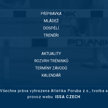
PŘÍPRAVKA
MLÁDEŽ
DOSPĚLÍ
TRENÉŘI
AKTUALITY
ROZVRH TRÉNINKŮ
TERMÍNY ZÁVODŮ
KALENDÁŘ
Všechna práva vyhrazena Atletika Poruba z.s.,
tvorba a
provoz webu:
ISSA CZECH