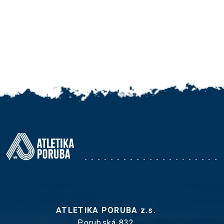
ATLETIKA PORUBA z.s.
Porubská 832