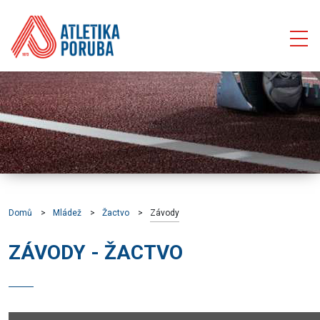
Domů
Mládež
Žactvo
Závody
ZÁVODY - ŽACTVO