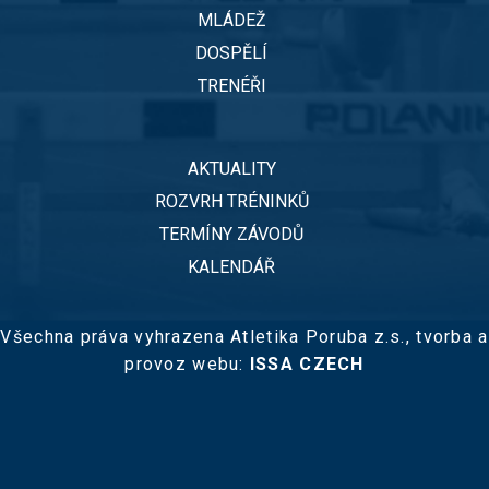
MLÁDEŽ
DOSPĚLÍ
TRENÉŘI
AKTUALITY
ROZVRH TRÉNINKŮ
TERMÍNY ZÁVODŮ
KALENDÁŘ
Všechna práva vyhrazena Atletika Poruba z.s.,
tvorba a
provoz webu:
ISSA CZECH