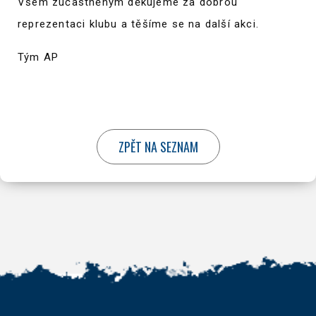
Všem zúčastněným děkujeme za dobrou
reprezentaci klubu a těšíme se na další akci.
Tým AP