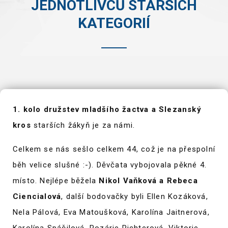
JEDNOTLIVCŮ STARŠÍCH
KATEGORIÍ
1. kolo družstev mladšího žactva a Slezanský
kros
starších žákyň je za námi.
Celkem se nás sešlo celkem 44, což je na přespolní
běh velice slušné :-). Děvčata vybojovala pěkné 4.
místo. Nejlépe běžela
Nikol Vaňková a Rebeca
Ciencialová
, další bodovačky byli Ellen Kozáková,
Nela Pálová, Eva Matoušková, Karolína Jaitnerová,