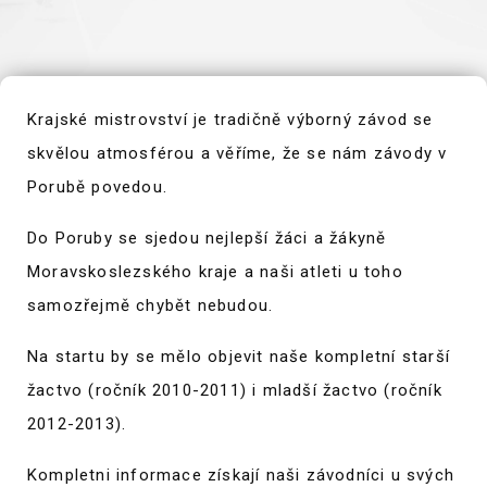
Krajské mistrovství je tradičně výborný závod se
skvělou atmosférou a věříme, že se nám závody v
Porubě povedou.
Do Poruby se sjedou nejlepší žáci a žákyně
Moravskoslezského kraje a naši atleti u toho
samozřejmě chybět nebudou.
Na startu by se mělo objevit naše kompletní starší
žactvo (ročník 2010-2011) i mladší žactvo (ročník
2012-2013).
Kompletni informace získají naši závodníci u svých