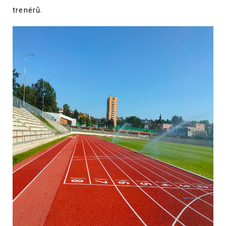
trenérů.