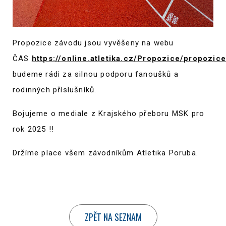
Propozice závodu jsou vyvěšeny na webu
ČAS
https://online.atletika.cz/Propozice/propozic
budeme rádi za silnou podporu fanoušků a
rodinných příslušníků.
Bojujeme o mediale z Krajského přeboru MSK pro
rok 2025 !!
Držíme place všem závodníkům Atletika Poruba.