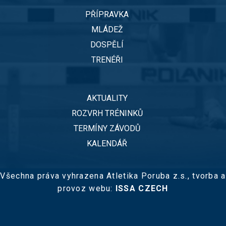
PŘÍPRAVKA
MLÁDEŽ
DOSPĚLÍ
TRENÉŘI
AKTUALITY
ROZVRH TRÉNINKŮ
TERMÍNY ZÁVODŮ
KALENDÁŘ
Všechna práva vyhrazena Atletika Poruba z.s.,
tvorba a
provoz webu:
ISSA CZECH