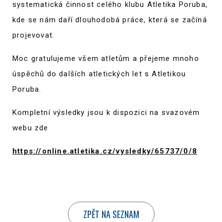
systematická činnost celého klubu Atletika Poruba,
kde se nám daří dlouhodobá práce, která se začíná
projevovat.
Moc gratulujeme všem atletům a přejeme mnoho
úspěchů do dalších atletických let s Atletikou
Poruba.
Kompletní výsledky jsou k dispozici na svazovém
webu zde
https://online.atletika.cz/vysledky/65737/0/8