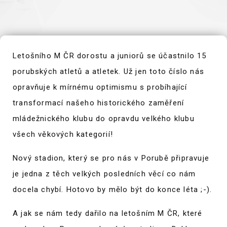
Letošního M ČR dorostu a juniorů se účastnilo 15
porubských atletů a atletek. Už jen toto číslo nás
opravňuje k mírnému optimismu s probíhající
transformací našeho historického zaměření
mládežnického klubu do opravdu velkého klubu
všech věkových kategorií!
Nový stadion, který se pro nás v Porubě připravuje
je jedna z těch velkých posledních věcí co nám
docela chybí. Hotovo by mělo být do konce léta ;-).
A jak se nám tedy dařilo na letošním M ČR, které