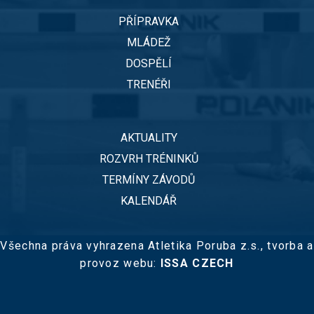
PŘÍPRAVKA
MLÁDEŽ
DOSPĚLÍ
TRENÉŘI
AKTUALITY
ROZVRH TRÉNINKŮ
TERMÍNY ZÁVODŮ
KALENDÁŘ
Všechna práva vyhrazena Atletika Poruba z.s.,
tvorba a
provoz webu:
ISSA CZECH