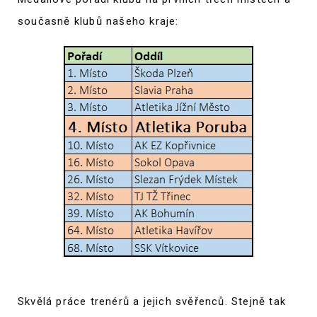
současně klubů našeho kraje:
Skvělá práce trenérů a jejich svěřenců. Stejně tak