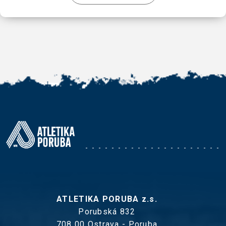
ATLETIKA PORUBA z.s.
Porubská 832
708 00 Ostrava - Poruba