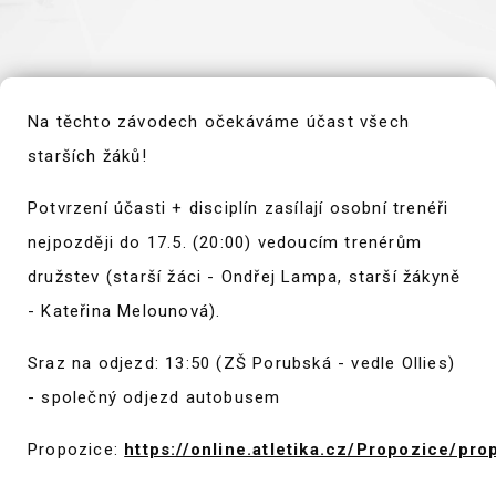
Na těchto závodech očekáváme účast všech
starších žáků!
Potvrzení účasti + disciplín zasílají osobní trenéři
nejpozději do 17.5. (20:00) vedoucím trenérům
družstev (starší žáci - Ondřej Lampa, starší žákyně
- Kateřina Melounová).
Sraz na odjezd: 13:50 (ZŠ Porubská - vedle Ollies)
- společný odjezd autobusem
Propozice:
https://online.atletika.cz/Propozice/pr