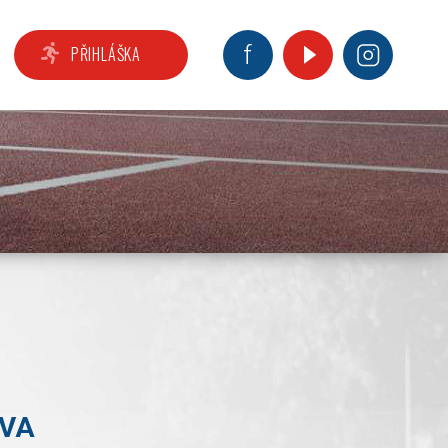
PŘIHLÁŠKA
TVA