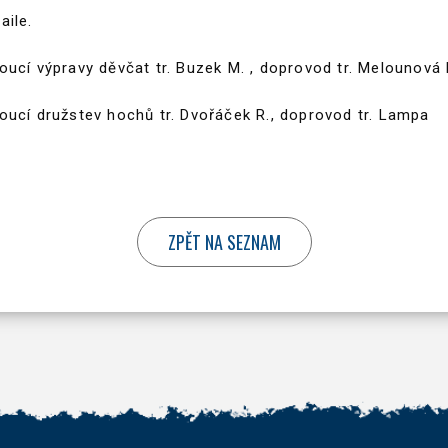
aile.
oucí výpravy děvčat tr. Buzek M. , doprovod tr. Melounová 
oucí družstev hochů tr. Dvořáček R., doprovod tr. Lampa