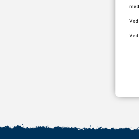
med
Ved
Ved