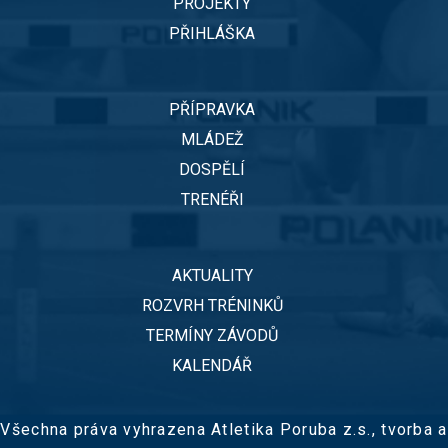
PROJEKTY
PŘIHLÁŠKA
PŘÍPRAVKA
MLÁDEŽ
DOSPĚLÍ
TRENÉŘI
AKTUALITY
ROZVRH TRÉNINKŮ
TERMÍNY ZÁVODŮ
KALENDÁŘ
Všechna práva vyhrazena Atletika Poruba z.s.,
tvorba a