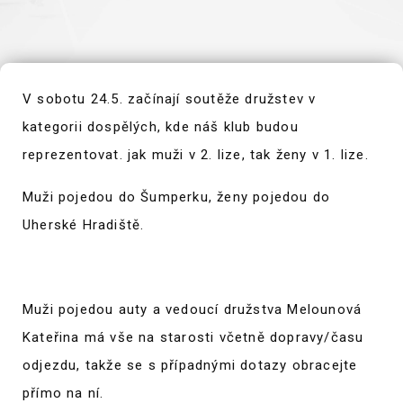
V sobotu 24.5. začínají soutěže družstev v
kategorii dospělých, kde náš klub budou
reprezentovat. jak muži v 2. lize, tak ženy v 1. lize.
Muži pojedou do Šumperku, ženy pojedou do
Uherské Hradiště.
Muži pojedou auty a vedoucí družstva Melounová
Kateřina má vše na starosti včetně dopravy/času
odjezdu, takže se s případnými dotazy obracejte
přímo na ní.