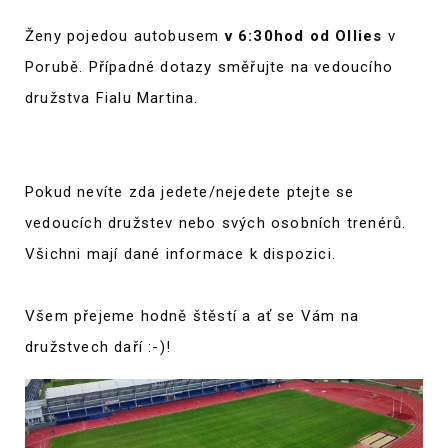
Ženy pojedou autobusem
v 6:30hod od Ollies
v
Porubě. Případné dotazy směřujte na vedoucího
družstva Fialu Martina.
Pokud nevíte zda jedete/nejedete ptejte se
vedoucích družstev nebo svých osobních trenérů.
Všichni mají dané informace k dispozici.
Všem přejeme hodně štěstí a ať se Vám na
družstvech daří :-)!