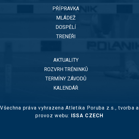
PŘÍPRAVKA
MLÁDEŽ
DOSPĚLÍ
TRENÉŘI
AKTUALITY
ROZVRH TRÉNINKŮ
TERMÍNY ZÁVODŮ
KALENDÁŘ
Všechna práva vyhrazena Atletika Poruba z.s.,
tvorba a
provoz webu:
ISSA CZECH