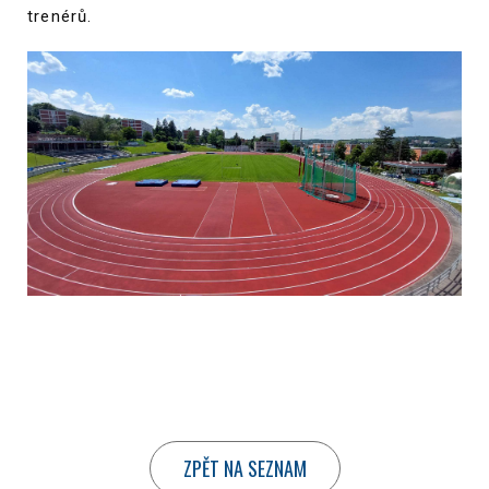
trenérů.