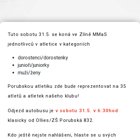
Tuto sobotu 31.5. se koná ve Zlíně MMaS
jednotlivců v atletice v kategoriích
dorostenci/dorostenky
junioři/juniorky
muži/ženy
Porubskou atletiku zde bude reprezentovat na 35
atletů a atletek našeho klubu!
Odjezd autobusu je
v sobotu 31.5. v 6:30hod
klasicky od Ollies/ZŠ Porubská 832.
Kdo ještě nejste nahlášeni, hlaste se u svých