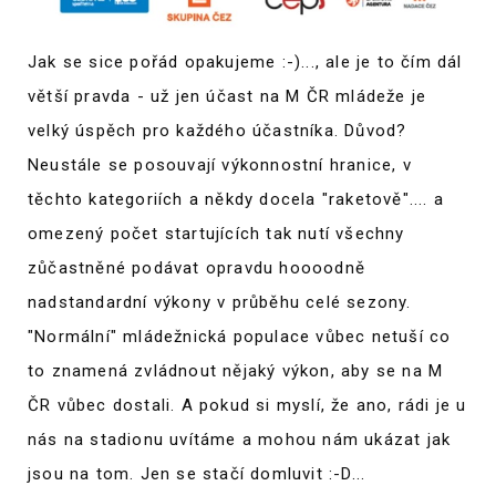
Jak se sice pořád opakujeme :-)..., ale je to čím dál
větší pravda - už jen účast na M ČR mládeže je
velký úspěch pro každého účastníka. Důvod?
Neustále se posouvají výkonnostní hranice, v
těchto kategoriích a někdy docela "raketově".... a
omezený počet startujících tak nutí všechny
zůčastněné podávat opravdu hoooodně
nadstandardní výkony v průběhu celé sezony.
"Normální" mládežnická populace vůbec netuší co
to znamená zvládnout nějaký výkon, aby se na M
ČR vůbec dostali. A pokud si myslí, že ano, rádi je u
nás na stadionu uvítáme a mohou nám ukázat jak
jsou na tom. Jen se stačí domluvit :-D...