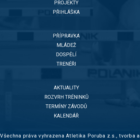
PROJEKTY
PŘIHLÁŠKA
PŘÍPRAVKA
MLÁDEŽ
DOSPĚLÍ
TRENÉŘI
AKTUALITY
ROZVRH TRÉNINKŮ
TERMÍNY ZÁVODŮ
KALENDÁŘ
Všechna práva vyhrazena Atletika Poruba z.s.,
tvorba a