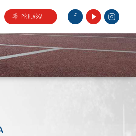
PŘIHLÁŠKA
A