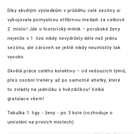
Díky skvělým výsledkům v průběhu celé sezóny si
vybojovala pomyslnou stříbrnou medaili za celkové
2. místo! Jde o historický milník – porubské ženy
nejenže v 1. lize nikdy nevydržely déle než jednu
sezónu, ale zároveň se ještě nikdy neumístily tak
vysoko.
Skvělá práce celého kolektivu – od vedoucích týmů,
přes osobní trenéry, až po samotné atletky, které
to zvládly na jedničku s hvězdičkou! Velká
gratulace všem!
Tabulka 1. ligy - ženy - po 3 kole (rozhoduje o
umístění na prvních místech)