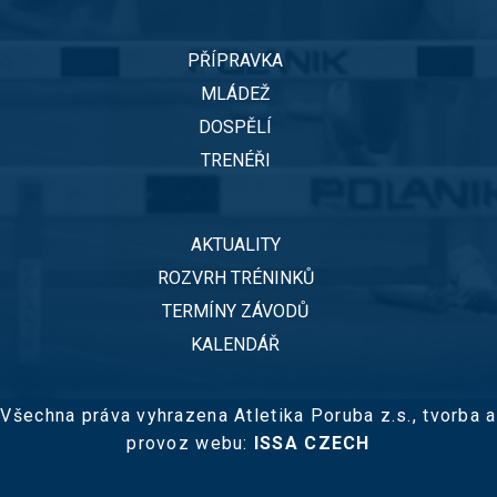
PŘÍPRAVKA
MLÁDEŽ
DOSPĚLÍ
TRENÉŘI
AKTUALITY
ROZVRH TRÉNINKŮ
TERMÍNY ZÁVODŮ
KALENDÁŘ
Všechna práva vyhrazena Atletika Poruba z.s.,
tvorba a
provoz webu:
ISSA CZECH