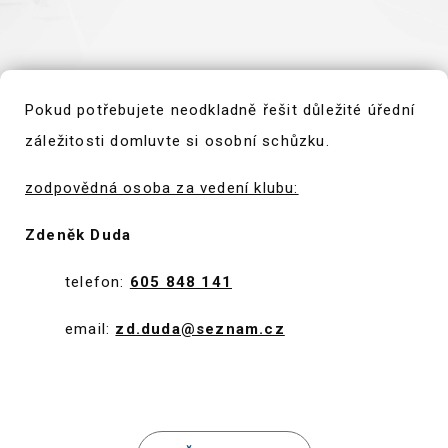
Pokud potřebujete neodkladně řešit důležité úřední
záležitosti domluvte si osobní schůzku.
zodpovědná osoba za vedení klubu:
Zdeněk Duda
telefon:
605 848 141
email:
zd.duda@seznam.cz