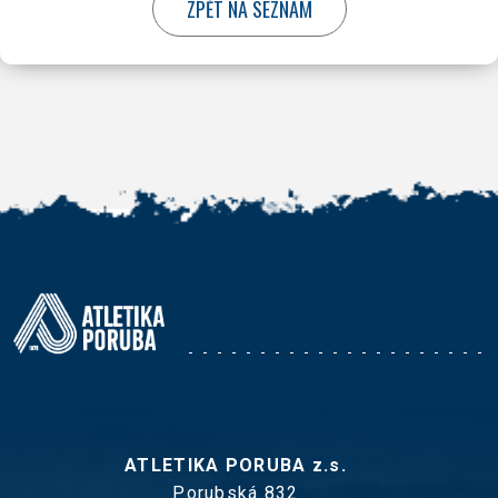
ATLETIKA PORUBA z.s.
Porubská 832