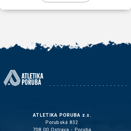
ATLETIKA PORUBA z.s.
Porubská 832
708 00 Ostrava - Poruba