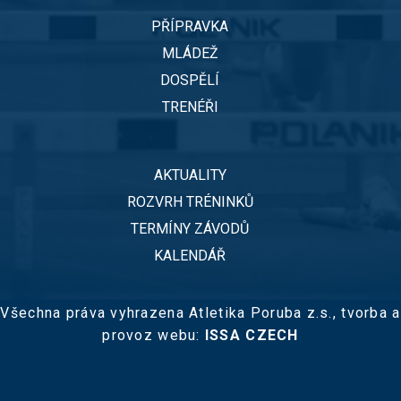
PŘÍPRAVKA
MLÁDEŽ
DOSPĚLÍ
TRENÉŘI
AKTUALITY
ROZVRH TRÉNINKŮ
TERMÍNY ZÁVODŮ
KALENDÁŘ
Všechna práva vyhrazena Atletika Poruba z.s.,
tvorba a
provoz webu:
ISSA CZECH