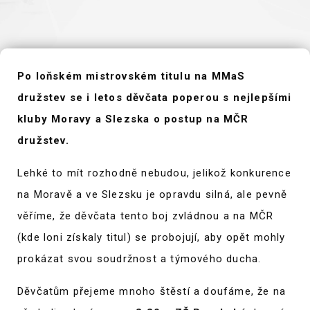
Po loňském mistrovském titulu na MMaS
družstev se i letos děvčata poperou s nejlepšími
kluby Moravy a Slezska o postup na MČR
družstev.
Lehké to mít rozhodně nebudou, jelikož konkurence
na Moravě a ve Slezsku je opravdu silná, ale pevně
věříme, že děvčata tento boj zvládnou a na MČR
(kde loni získaly titul) se probojují, aby opět mohly
prokázat svou soudržnost a týmového ducha.
Děvčatům přejeme mnoho štěstí a doufáme, že na