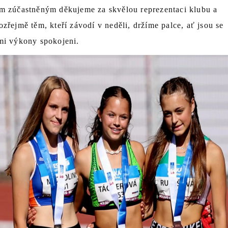
m zúčastněným děkujeme za skvělou reprezentaci klubu a
zřejmě těm, kteří závodí v neděli, držíme palce, ať jsou se
mi výkony spokojeni.