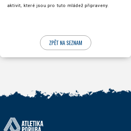
aktivit, které jsou pro tuto mládež připraveny.