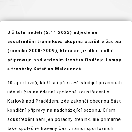
Již tuto neděli (5.11.2023) odjede na
soustředění tréninková skupina staršího žactva
(ročníků 2008-2009), která se již dlouhodbě
připravuje pod vedením trenéra Ondřeje Lampy
a trenérky Kateřiny Melounové.
10 sportovců, kteří si i přes své studijní povinnosti
udělali čas na 6denní společné soustředění v
Karlově pod Pradědem, zde zakončí obecnou část
kondiční přípravy na nadcházející sezonu. Cílem
soustředění není jen pořádný trénink, ale primárně
také společně trávený čas v rámci sportovních