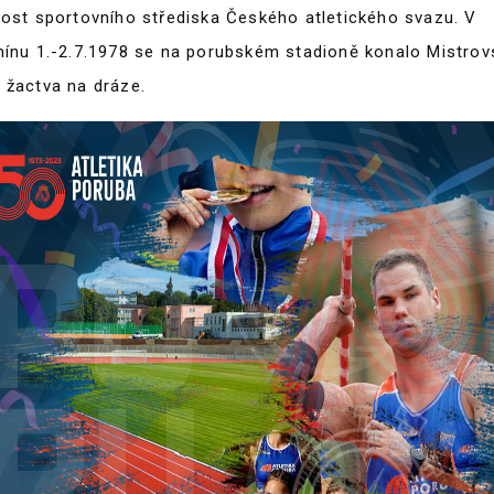
nost sportovního střediska Českého atletického svazu. V
mínu 1.-2.7.1978 se na porubském stadioně konalo Mistrov
 žactva na dráze.