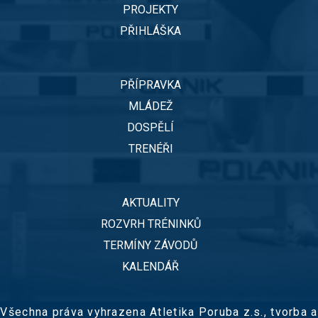
PROJEKTY
PŘIHLÁŠKA
PŘÍPRAVKA
MLÁDEŽ
DOSPĚLÍ
TRENÉŘI
AKTUALITY
ROZVRH TRÉNINKŮ
TERMÍNY ZÁVODŮ
KALENDÁŘ
Všechna práva vyhrazena Atletika Poruba z.s.,
tvorba a