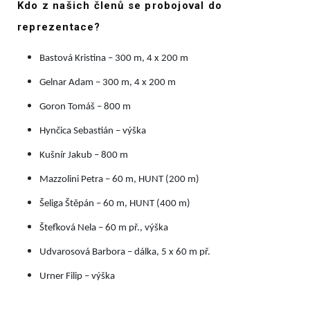
Kdo z našich členů se probojoval do
reprezentace?
Bastová Kristina – 300 m, 4 x 200 m
Gelnar Adam – 300 m, 4 x 200 m
Goron Tomáš – 800 m
Hynčica Sebastián – výška
Kušnír Jakub – 800 m
Mazzolini Petra – 60 m, HUNT (200 m)
Šeliga Štěpán – 60 m, HUNT (400 m)
Štefková Nela – 60 m př., výška
Udvarosová Barbora – dálka, 5 x 60 m př.
Urner Filip – výška