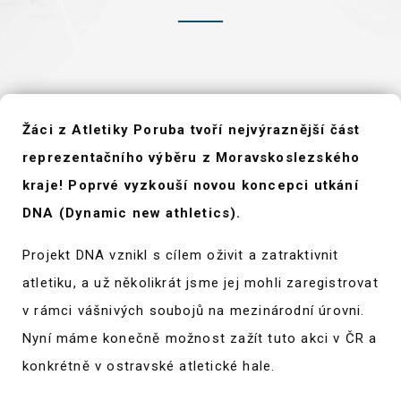
Žáci z Atletiky Poruba tvoří nejvýraznější část
reprezentačního výběru z Moravskoslezského
kraje! Poprvé vyzkouší novou koncepci utkání
DNA (Dynamic new athletics).
Projekt DNA vznikl s cílem oživit a zatraktivnit
atletiku, a už několikrát jsme jej mohli zaregistrovat
v rámci vášnivých soubojů na mezinárodní úrovni.
Nyní máme konečně možnost zažít tuto akci v ČR a
konkrétně v ostravské atletické hale.