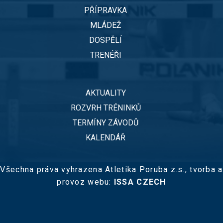
PŘÍPRAVKA
MLÁDEŽ
DOSPĚLÍ
TRENÉŘI
AKTUALITY
ROZVRH TRÉNINKŮ
TERMÍNY ZÁVODŮ
KALENDÁŘ
Všechna práva vyhrazena Atletika Poruba z.s.,
tvorba a
provoz webu:
ISSA CZECH