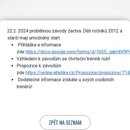
22.2. 2024 proběhnou závody žactva. Děti ročníků 2012 a
starší mají umožněný start.
Přihláška a informace
zde
https://docs.google.com/forms/d/1hS5_gakHjV9P
Vzhledem k závodům se čtvrteční trénink ruší!
Propozice k závodům
zde
https://online.atletika.cz/Propozice/propozice/71
Dodatečné informace získáte u svých osobních
trenérů!