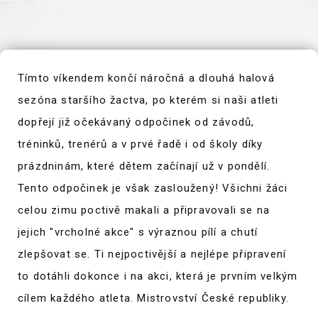
Tímto víkendem končí náročná a dlouhá halová
sezóna staršího žactva, po kterém si naši atleti
dopřejí již očekávaný odpočinek od závodů,
tréninků, trenérů a v prvé řadě i od školy díky
prázdninám, které dětem začínají už v pondělí.
Tento odpočinek je však zasloužený! Všichni žáci
celou zimu poctivě makali a připravovali se na
jejich "vrcholné akce" s výraznou pílí a chutí
zlepšovat se. Ti nejpoctivější a nejlépe připravení
to dotáhli dokonce i na akci, která je prvním velkým
cílem každého atleta. Mistrovství České republiky.