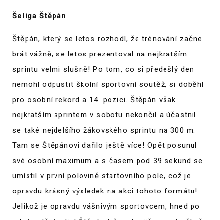
Šeliga Štěpán
Štěpán, který se letos rozhodl, že trénování začne
brát vážně, se letos prezentoval na nejkratším
sprintu velmi slušně! Po tom, co si předešlý den
nemohl odpustit školní sportovní soutěž, si doběhl
pro osobní rekord a 14. pozici. Štěpán však
nejkratším sprintem v sobotu nekončil a účastnil
se také nejdelšího žákovského sprintu na 300 m.
Tam se Štěpánovi dařilo ještě více! Opět posunul
své osobní maximum a s časem pod 39 sekund se
umístil v první polovině startovního pole, což je
opravdu krásný výsledek na akci tohoto formátu!
Jelikož je opravdu vášnivým sportovcem, hned po