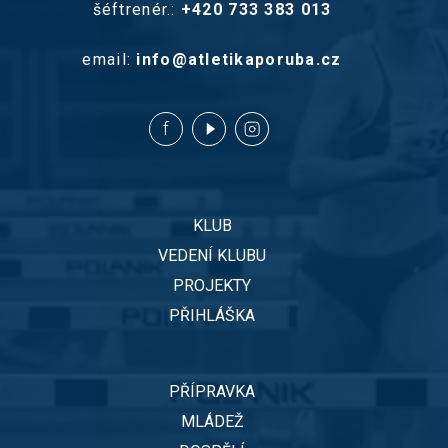
šéftrenér.:
+420 733 383 013
email:
info@atletikaporuba.cz
KLUB
VEDENÍ KLUBU
PROJEKTY
PŘIHLÁŠKA
PŘÍPRAVKA
MLÁDEŽ