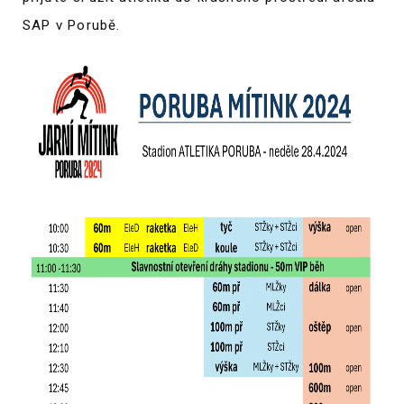
SAP v Porubě.