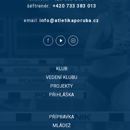
šéftrenér.:
+420 733 383 013
email:
info@atletikaporuba.cz
KLUB
VEDENÍ KLUBU
PROJEKTY
PŘIHLÁŠKA
PŘÍPRAVKA
MLÁDEŽ