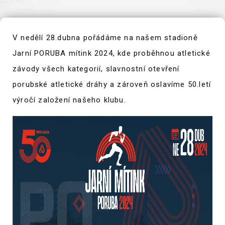
V nedělí 28.dubna pořádáme na našem stadioně
Jarní PORUBA mítink 2024, kde proběhnou atletické
závody všech kategorií, slavnostní otevření
porubské atletické dráhy a zároveň oslavíme 50.letí
výročí založení našeho klubu.