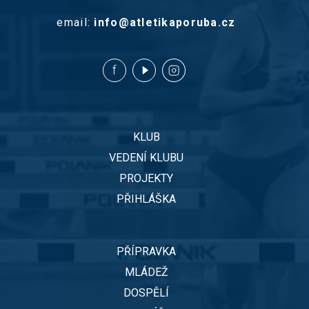
email:
info@atletikaporuba.cz
KLUB
VEDENÍ KLUBU
PROJEKTY
PŘIHLÁŠKA
PŘÍPRAVKA
MLÁDEŽ
DOSPĚLÍ