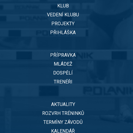
KLUB
VEDENÍ KLUBU
PROJEKTY
PŘIHLÁŠKA
PŘÍPRAVKA
MLÁDEŽ
DOSPĚLÍ
TRENÉŘI
AKTUALITY
ROZVRH TRÉNINKŮ
TERMÍNY ZÁVODŮ
KALENDÁŘ