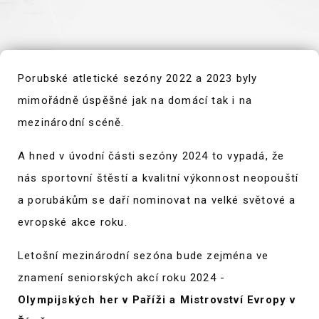
Porubské atletické sezóny 2022 a 2023 byly
mimořádně úspěšné jak na domácí tak i na
mezinárodní scéně.
A hned v úvodní části sezóny 2024 to vypadá, že
nás sportovní štěstí a kvalitní výkonnost neopouští
a porubákům se daří nominovat na velké světové a
evropské akce roku.
Letošní mezinárodní sezóna bude zejména ve
znamení seniorských akcí roku 2024 -
Olympijských her v Paříži a Mistrovství Evropy v