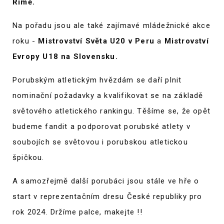
Římě.
Na pořadu jsou ale také zajímavé mládežnické akce
roku -
Mistrovství Světa U20 v Peru
a
Mistrovství
Evropy U18 na Slovensku.
Porubským atletickým hvězdám se daří plnit
nominační požadavky a kvalifikovat se na základě
světového atletického rankingu. Těšíme se, že opět
budeme fandit a podporovat porubské atlety v
soubojích se světovou i porubskou atletickou
špičkou.
A samozřejmě další porubáci jsou stále ve hře o
start v reprezentačním dresu České republiky pro
rok 2024. Držíme palce, makejte !!