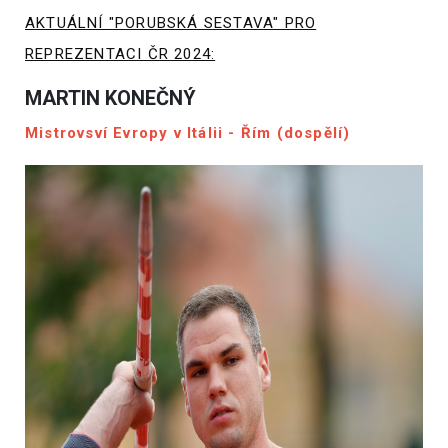
AKTUÁLNÍ "PORUBSKÁ SESTAVA" PRO
REPREZENTACI ČR 2024:
MARTIN KONEČNÝ
Mistrovsví Evropy v Itálii - Řím (dospělí)