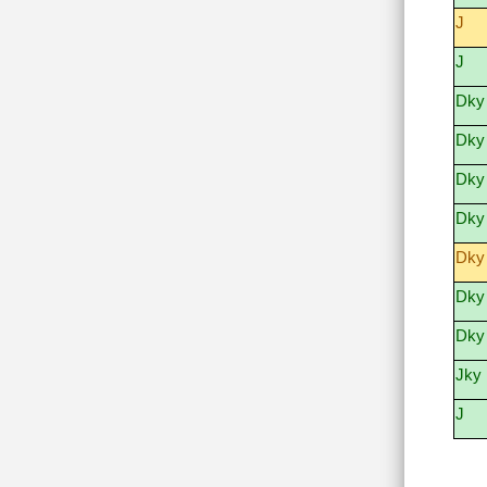
J
J
Dky
Dky
Dky
Dky
Dky
Dky
Dky
Jky
J