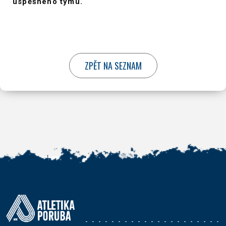
úspěšného týmu.