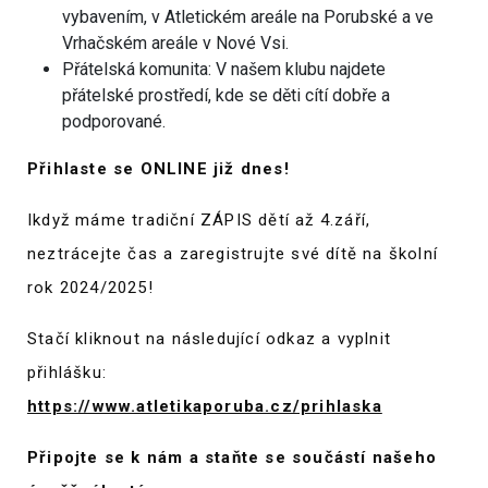
vybavením, v Atletickém areále na Porubské a ve
Vrhačském areále v Nové Vsi.
Přátelská komunita: V našem klubu najdete
přátelské prostředí, kde se děti cítí dobře a
podporované.
Přihlaste se ONLINE již dnes!
Ikdyž máme tradiční ZÁPIS dětí až 4.září,
neztrácejte čas a zaregistrujte své dítě na školní
rok 2024/2025!
Stačí kliknout na následující odkaz a vyplnit
přihlášku:
https://www.atletikaporuba.cz/prihlaska
Připojte se k nám a staňte se součástí našeho