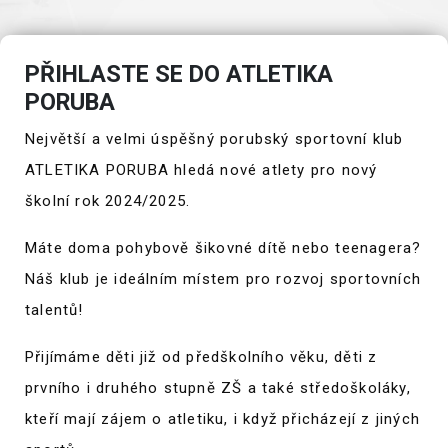
PŘIHLASTE SE DO ATLETIKA
PORUBA
Největší a velmi úspěšný porubský sportovní klub
ATLETIKA PORUBA hledá nové atlety pro nový
školní rok 2024/2025.
Máte doma pohybově šikovné dítě nebo teenagera?
Náš klub je ideálním místem pro rozvoj sportovních
talentů!
Přijímáme děti již od předškolního věku, děti z
prvního i druhého stupně ZŠ a také středoškoláky,
kteří mají zájem o atletiku, i když přicházejí z jiných