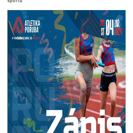
sportů.