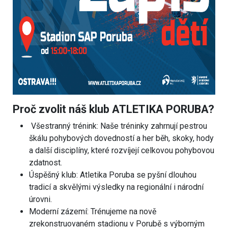
Proč zvolit náš klub ATLETIKA PORUBA?
Všestranný trénink: Naše tréninky zahrnují pestrou
škálu pohybových dovedností a her běh, skoky, hody
a další disciplíny, které rozvíjejí celkovou pohybovou
zdatnost.
Úspěšný klub: Atletika Poruba se pyšní dlouhou
tradicí a skvělými výsledky na regionální i národní
úrovni.
Moderní zázemí: Trénujeme na nově
zrekonstruovaném stadionu v Porubě s výborným