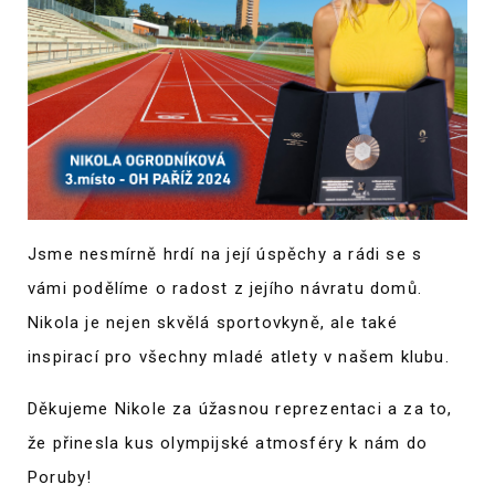
Jsme nesmírně hrdí na její úspěchy a rádi se s
vámi podělíme o radost z jejího návratu domů.
Nikola je nejen skvělá sportovkyně, ale také
inspirací pro všechny mladé atlety v našem klubu.
Děkujeme Nikole za úžasnou reprezentaci a za to,
že přinesla kus olympijské atmosféry k nám do
Poruby!