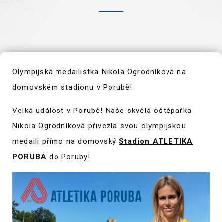
Olympijská medailistka Nikola Ogrodníková na
domovském stadionu v Porubě!
Velká událost v Porubě! Naše skvělá oštěpařka
Nikola Ogrodníková přivezla svou olympijskou
medaili přímo na domovský
Stadion ATLETIKA
PORUBA
do Poruby!