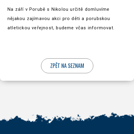
Na září v Porubě s Nikolou určitě domluvíme
nějakou zajímavou akci pro děti a porubskou
atletickou veřejnost, budeme včas informovat.