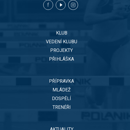
KLUB
VEDENÍ KLUBU
PROJEKTY
PŘIHLÁŠKA
PŘÍPRAVKA
MLÁDEŽ
DOSPĚLÍ
TRENÉŘI
AKTUALITY