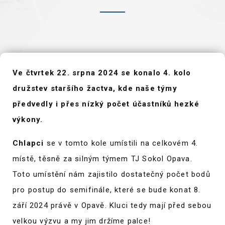
Ve čtvrtek 22. srpna 2024 se konalo 4. kolo
družstev staršího žactva, kde naše týmy
předvedly i přes nízký počet účastníků hezké
výkony.
Chlapci
se v tomto kole umístili na celkovém 4.
místě, těsně za silným týmem TJ Sokol Opava.
Toto umístění nám zajistilo dostatečný počet bodů
pro postup do semifinále, které se bude konat 8.
září 2024 právě v Opavě. Kluci tedy mají před sebou
velkou výzvu a my jim držíme palce!