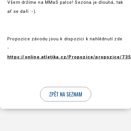
Všem držíme na MMaS palce! Sezona je dlouhá, tak
ať se daří :-).
Propozice závodu jsou k dispozici k nahlédnutí zde
-
https://online.atletika.cz/Propozice/propozice/73