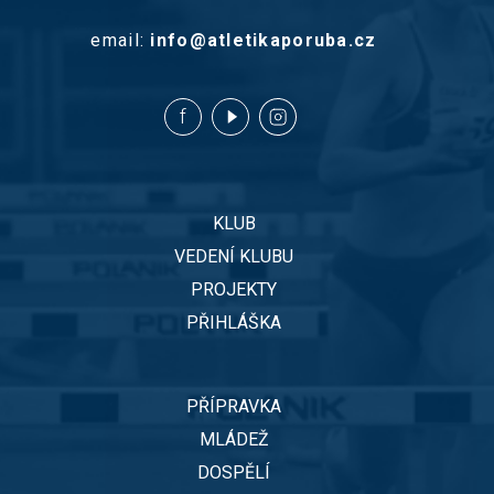
email:
info@atletikaporuba.cz
KLUB
VEDENÍ KLUBU
PROJEKTY
PŘIHLÁŠKA
PŘÍPRAVKA
MLÁDEŽ
DOSPĚLÍ