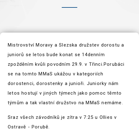
Mistrovství Moravy a Slezska družstev dorostu a
juniorů se letos bude konat se 14denním
zpožděním kvůli povodním 29.9. v Třinci.Porubáci
se na tomto MMaS ukážou v kategoriích
dorostenci, dorostenky a junioři. Juniorky nám
letos hostují v jiných týmech jako pomoc těmto
týmům a tak vlastní družstvo na MMaS nemáme.
Sraz všech závodníků je zítra v 7:25 u Ollies v
Ostravě - Porubě.