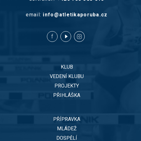
email:
info@atletikaporuba.cz
KLUB
VEDENÍ KLUBU
PROJEKTY
PŘIHLÁŠKA
PŘÍPRAVKA
MLÁDEŽ
DOSPĚLÍ