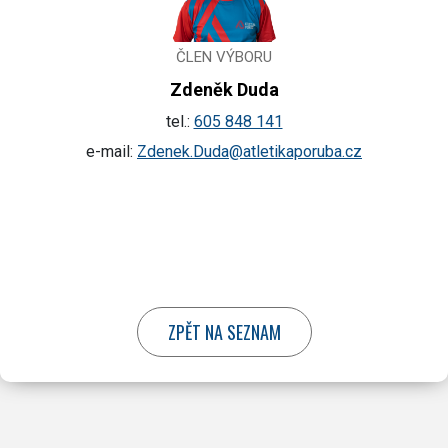
ČLEN VÝBORU
Zdeněk Duda
tel.:
605 848 141
e-mail:
Zdenek.Duda@atletikaporuba.cz