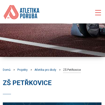
Domů
Projekty
Atletika pro školy
ZŠ Petřkovice
ZŠ PETŘKOVICE